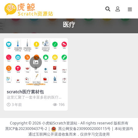
医疗
scratch医疗素材包
这里汇聚了一套丰富多彩的医疗素
材包，共含80张精心制作的医疗相
3 年前
196
关图片，每张图片都...
Copyright © 2026
小虎鲸Scratch资源站
- All rights reserved 版权所有
黑ICP备2023009437号-2
|
黑公网安备23090002000115号
| 本站资源均
通过互联网公开渠道收集而来，仅供学习交流使用