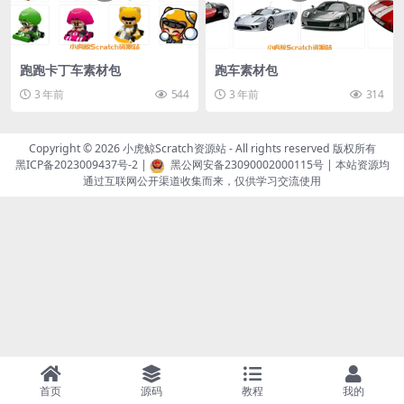
跑跑卡丁车素材包
跑车素材包
3 年前
544
3 年前
314
Copyright © 2026
小虎鲸Scratch资源站
- All rights reserved 版权所有
黑ICP备2023009437号-2
|
黑公网安备23090002000115号
| 本站资源均
通过互联网公开渠道收集而来，仅供学习交流使用
首页
源码
教程
我的