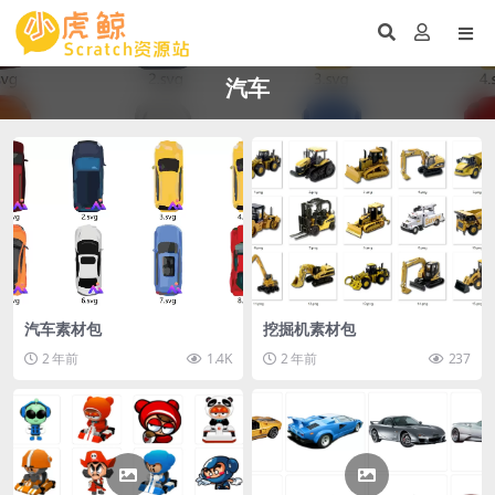
汽车
汽车素材包
挖掘机素材包
2 年前
1.4K
2 年前
237