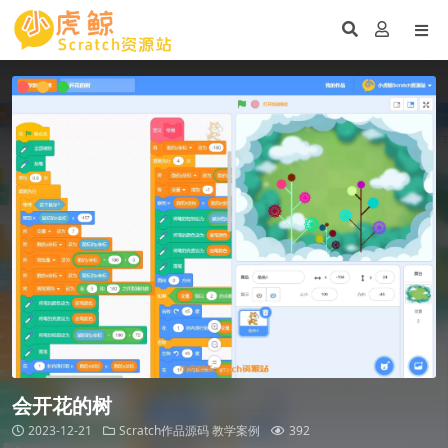
会开花的树
2023-12-21
Scratch作品源码
教学案例
392