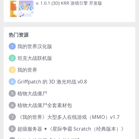
v. 1.0.1 (3D) KRR 游戏引擎 开发版
热门资源
我的世界汉化版
1
坦克大战联机版
2
我的世界
3
Griffpatch 的 3D 激光对战 v0.8
4
植物大战僵尸
5
植物大战僵尸全套素材包
6
《我的世界》大型多人在线游戏（MMO）v1.7
7
超级服务器 ✦《星际争霸 Scratch（经典版本）》
8