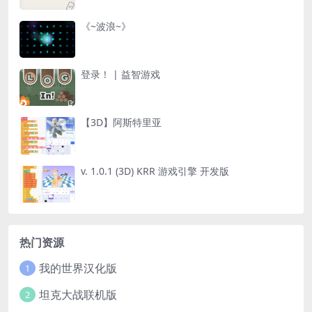
《~波浪~》
登录！ | 益智游戏
【3D】阿斯特里亚
v. 1.0.1 (3D) KRR 游戏引擎 开发版
热门资源
我的世界汉化版
1
坦克大战联机版
2