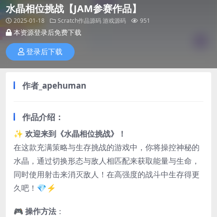
水晶相位挑战【JAM参赛作品】
2025-01-18
Scratch作品源码
游戏源码
951
本资源登录后免费下载
登录后下载
作者_apehuman
作品介绍：
✨
欢迎来到《水晶相位挑战》！
在这款充满策略与生存挑战的游戏中，你将操控神秘的
水晶，通过切换形态与敌人相匹配来获取能量与生命，
同时使用射击来消灭敌人！在高强度的战斗中生存得更
久吧！💎⚡
🎮
操作方法
：