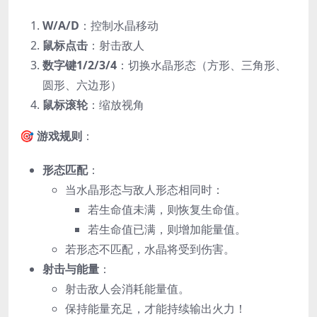
W/A/D
：控制水晶移动
鼠标点击
：射击敌人
数字键1/2/3/4
：切换水晶形态（方形、三角形、
圆形、六边形）
鼠标滚轮
：缩放视角
🎯
游戏规则
：
形态匹配
：
当水晶形态与敌人形态相同时：
若生命值未满，则恢复生命值。
若生命值已满，则增加能量值。
若形态不匹配，水晶将受到伤害。
射击与能量
：
射击敌人会消耗能量值。
保持能量充足，才能持续输出火力！