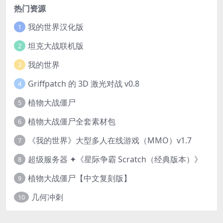
热门资源
我的世界汉化版
1
坦克大战联机版
2
我的世界
3
Griffpatch 的 3D 激光对战 v0.8
4
植物大战僵尸
5
植物大战僵尸全套素材包
6
《我的世界》大型多人在线游戏（MMO）v1.7
7
超级服务器 ✦《星际争霸 Scratch（经典版本）》
8
植物大战僵尸【中文复刻版】
9
几何冲刺
10