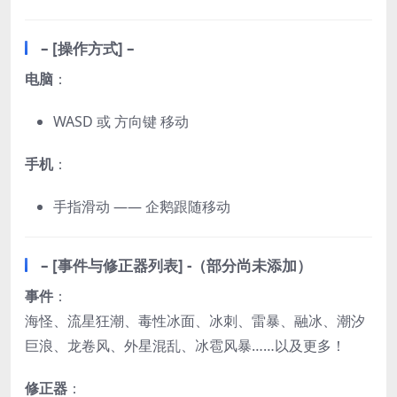
– [操作方式] –
电脑
：
WASD 或 方向键 移动
手机
：
手指滑动 —— 企鹅跟随移动
– [事件与修正器列表] -（部分尚未添加）
事件
：
海怪、流星狂潮、毒性冰面、冰刺、雷暴、融冰、潮汐
巨浪、龙卷风、外星混乱、冰雹风暴……以及更多！
修正器
：