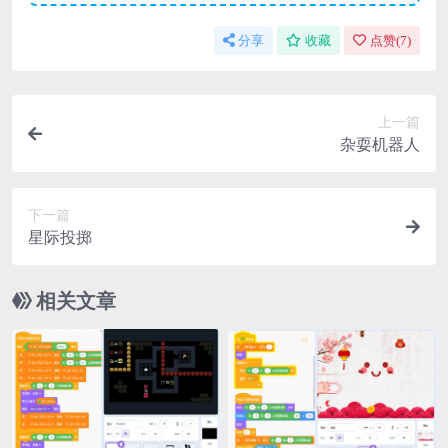
分享
收藏
点赞(
7
)
上一篇
杂耍机器人
下一篇
星际投掷
相关文章