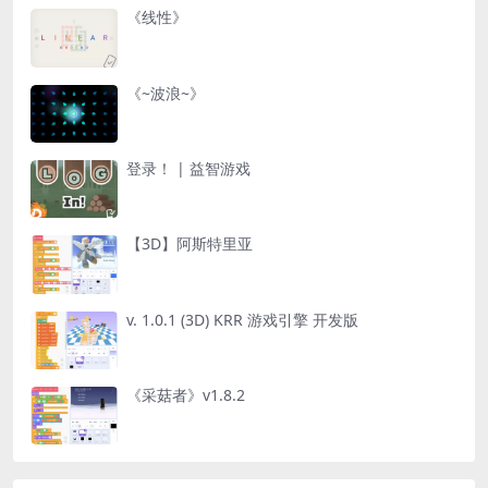
《线性》
《~波浪~》
登录！ | 益智游戏
【3D】阿斯特里亚
v. 1.0.1 (3D) KRR 游戏引擎 开发版
《采菇者》v1.8.2