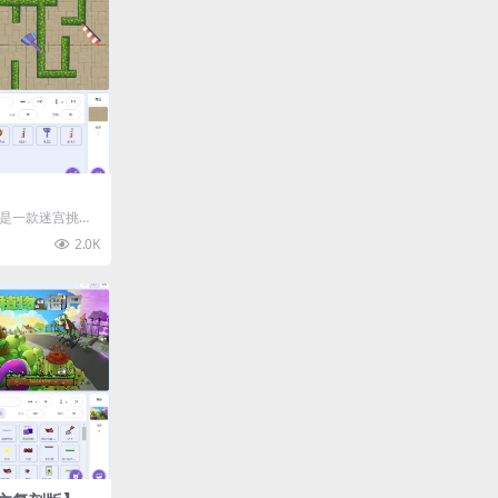
》是一款迷宫挑战
方向键控制角色
2.0K