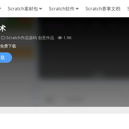
Scratch素材包
Scratch软件
Scratch赛事文档
术
Scratch作品源码
创意作品
1.9K
免费下载
下载