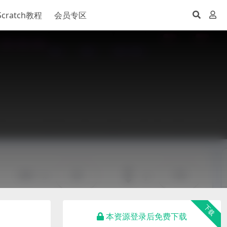
Scratch教程
会员专区
下载
本资源登录后免费下载