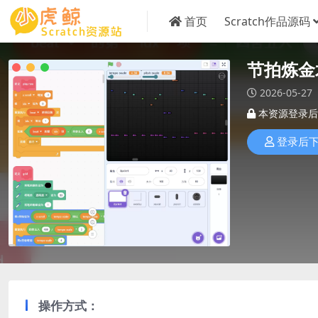
首页
Scratch作品源码
节拍炼金
2026-05-27
本资源登录后
登录后
操作方式：