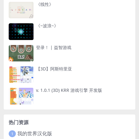
《线性》
《~波浪~》
登录！ | 益智游戏
【3D】阿斯特里亚
v. 1.0.1 (3D) KRR 游戏引擎 开发版
热门资源
我的世界汉化版
1