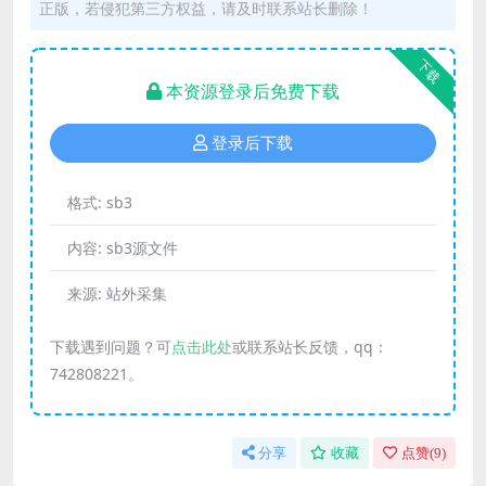
正版，若侵犯第三方权益，请及时联系站长删除！
下载
本资源登录后免费下载
登录后下载
格式:
sb3
内容:
sb3源文件
来源:
站外采集
下载遇到问题？可
点击此处
或联系站长反馈，qq：
742808221。
分享
收藏
点赞(
9
)