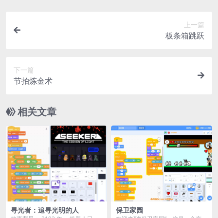
上一篇
板条箱跳跃
下一篇
节拍炼金术
相关文章
寻光者：追寻光明的人
保卫家园