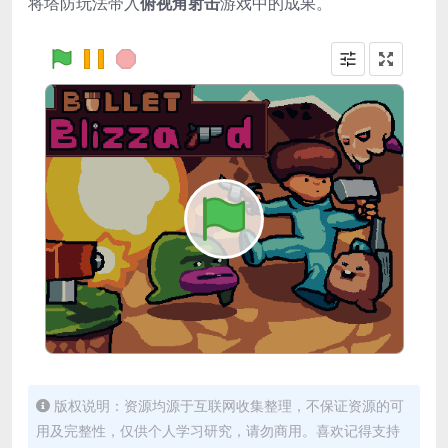
将塔防玩法带入
俯视角射击
游戏中的成果。
版权说明：资源均源于互联网收集整理，不保证资源的可
用及完整性，仅供个人学习研究，请勿商用。喜欢记得支持