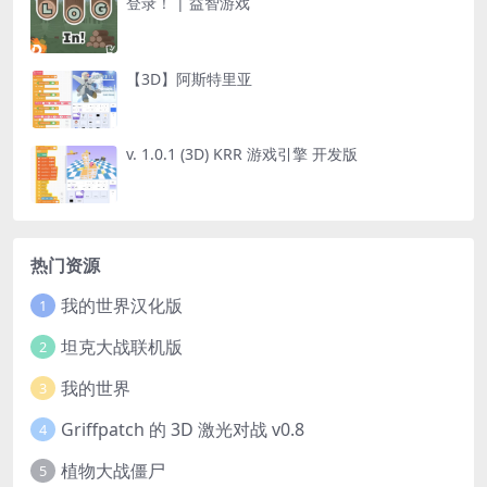
登录！ | 益智游戏
【3D】阿斯特里亚
v. 1.0.1 (3D) KRR 游戏引擎 开发版
热门资源
我的世界汉化版
1
坦克大战联机版
2
我的世界
3
Griffpatch 的 3D 激光对战 v0.8
4
植物大战僵尸
5