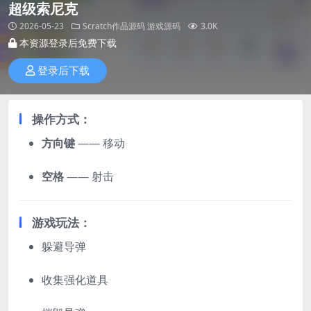
超级索尼克
2026-05-23
Scratch作品源码
游戏源码
3.0K
本资源登录后免费下载
登录后下载
操作方式：
方向键
—— 移动
空格
—— 射击
游戏玩法：
躲避导弹
收集强化道具