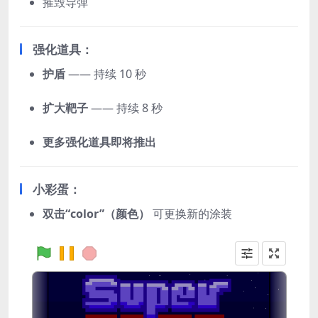
摧毁导弹
强化道具：
护盾
—— 持续 10 秒
扩大靶子
—— 持续 8 秒
更多强化道具即将推出
小彩蛋：
双击“color”（颜色）
可更换新的涂装