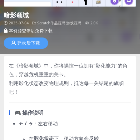
暗影领域
2025-07-04
Scratch作品源码
游戏源码
2.0K
本资源登录后免费下载
登录后下载
在《暗影领域》中，你将操控一位拥有“影化能力”的角
色，穿越危机重重的关卡。
利用影化状态改变物理规则，抵达每一关结尾的旗帜
吧！
🎮 操作说明
← / →
：左右移动
在
影化状态
下，移动方向会
反转