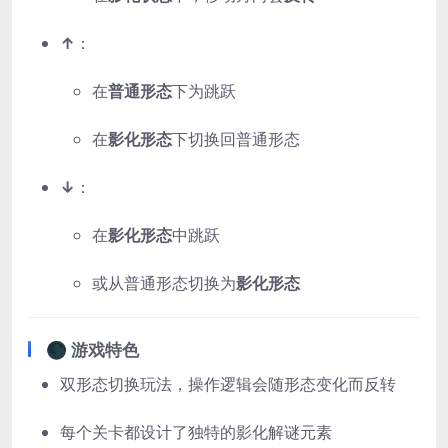
↑
：
在
普通形态
下为跳跃
在
影化形态
下切换回普通形态
↓
：
在
影化形态
中跳跃
或从普通形态切换为
影化形态
🌑 游戏特色
双形态切换玩法，操作逻辑会随形态变化而反转
每个关卡都设计了独特的影化解谜元素