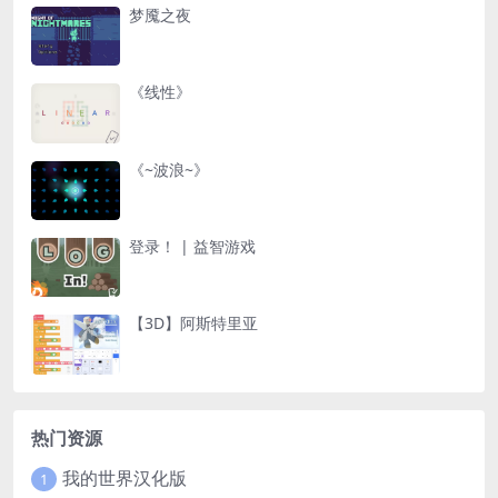
梦魇之夜
《线性》
《~波浪~》
登录！ | 益智游戏
【3D】阿斯特里亚
热门资源
我的世界汉化版
1