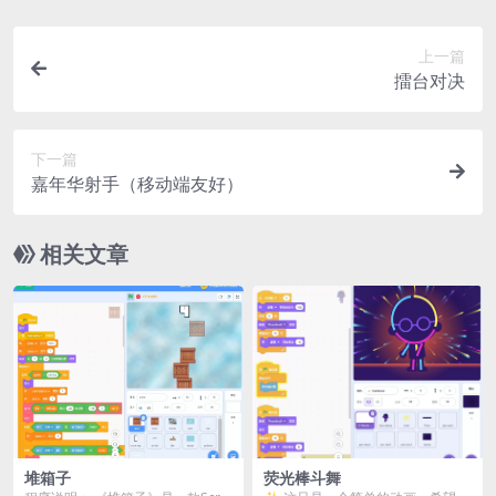
上一篇
擂台对决
下一篇
嘉年华射手（移动端友好）
相关文章
堆箱子
荧光棒斗舞