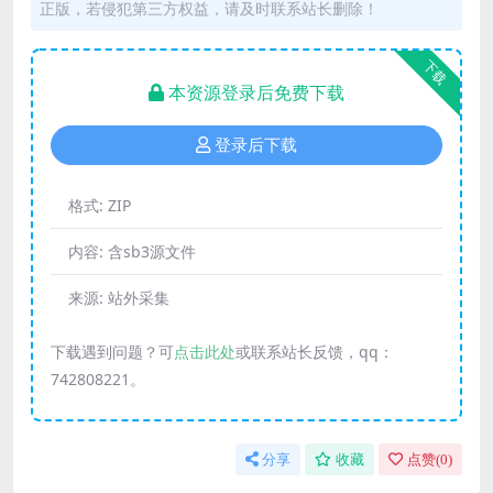
正版，若侵犯第三方权益，请及时联系站长删除！
下载
本资源登录后免费下载
登录后下载
格式:
ZIP
内容:
含sb3源文件
来源:
站外采集
下载遇到问题？可
点击此处
或联系站长反馈，qq：
742808221。
分享
收藏
点赞(
0
)