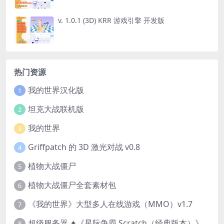
v. 1.0.1 (3D) KRR 游戏引擎 开发版
热门资源
我的世界汉化版
1
坦克大战联机版
2
我的世界
3
Griffpatch 的 3D 激光对战 v0.8
4
植物大战僵尸
5
植物大战僵尸全套素材包
6
《我的世界》大型多人在线游戏（MMO）v1.7
7
超级服务器 ✦《星际争霸 Scratch（经典版本）》
8