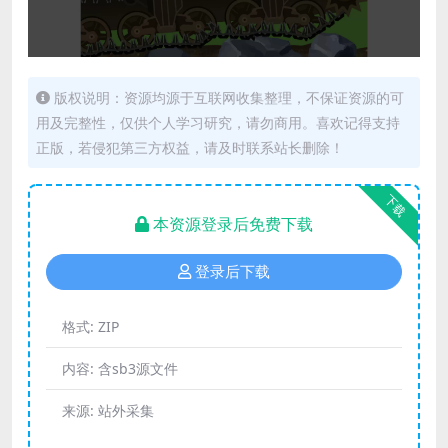
版权说明：资源均源于互联网收集整理，不保证资源的可
用及完整性，仅供个人学习研究，请勿商用。喜欢记得支持
正版，若侵犯第三方权益，请及时联系站长删除！
下载
本资源登录后免费下载
登录后下载
格式:
ZIP
内容:
含sb3源文件
来源:
站外采集