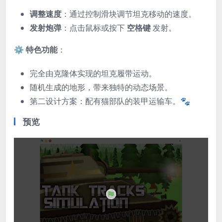
调整速度
：通过控制滑块调节坦克移动的速度。
发射炮弹
：点击鼠标或按下
空格键
发射。
⚙️
特色功能
：
完全由克隆体实现的坦克履带运动。
随机生成的地形，带来独特的动态场景。
第二设计方案：配有猫部队的装甲运输车。🐾
预览