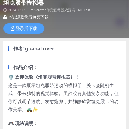
坦克履带模拟器
2024-12-09
Scratch作品源码
游戏源码
1.5K
本资源登录后免费下载
登录后下载
作者IguanaLover
作品介绍：
🛡️
欢迎体验《坦克履带模拟器》！
这是一款展示坦克履带运动的模拟器，关卡会随机生
成，带来独特的视觉体验。虽然没有其他复杂功能，但
你可以调节速度、发射炮弹，并静静欣赏坦克履带的动
作美学。🚜✨
🎮
玩法说明
：