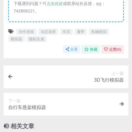
下载遇到问题？可
点击此处
或联系站长反馈，qq：
742808221。
动作游戏
动态场景
坦克
履带
机械模拟
模拟器
随机生成
分享
收藏
点赞(
0
)
上一篇
3D飞行模拟器
下一篇
自行车悬架模拟器
相关文章