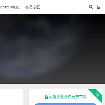
Scratch教程
会员专区
下载
本资源登录后免费下载