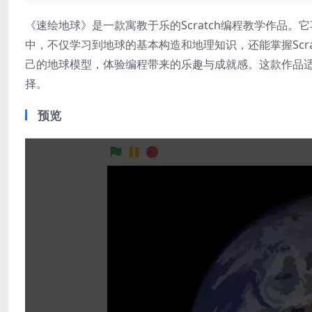
《速绘地球》是一款寓教于乐的Scratch编程教学作品
中，不仅学习到地球的基本构造和地理知识，还能掌握Scr
己的地球模型，体验编程带来的乐趣与成就感。这款作品
择。
预览