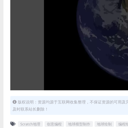
版权说明：资源均源于互联网收集整理，不保证资源的可用及
及时联系站长删除！
Scratch地理
创意编程
地球模型制作
地球绘制
编程