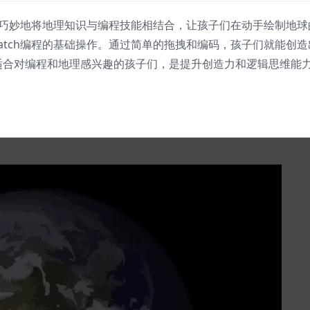
。它巧妙地将地理知识与编程技能相结合，让孩子们在动手绘制地球
atch编程的基础操作。通过简单的拖拽和编码，孩子们就能创
适合对编程和地理感兴趣的孩子们，是提升创造力和逻辑思维能