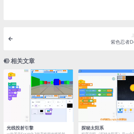
紫色忍者D
相关文章
光线投射引擎
探秘太阳系
一款基于Scratch 3的高性能光线投射模
程序说明 《探秘太阳系》是一个基