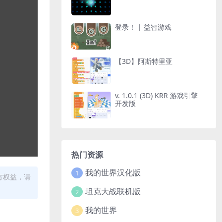
登录！ | 益智游戏
【3D】阿斯特里亚
v. 1.0.1 (3D) KRR 游戏引擎
开发版
热门资源
我的世界汉化版
1
方权益，请
坦克大战联机版
2
我的世界
3