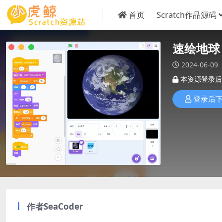
首页
Scratch作品源码
速绘地球
2024-06-09
本资源登录后
登录后
作者
SeaCoder