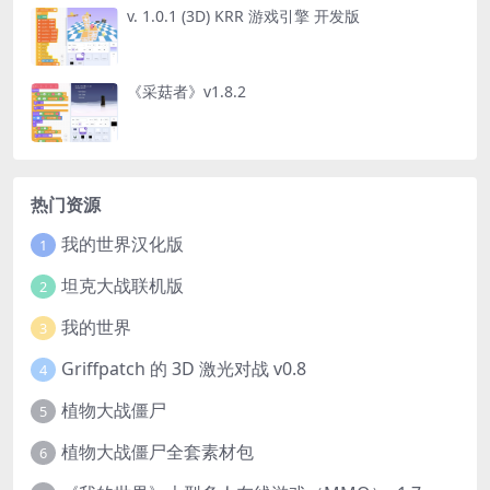
v. 1.0.1 (3D) KRR 游戏引擎 开发版
《采菇者》v1.8.2
热门资源
我的世界汉化版
1
坦克大战联机版
2
我的世界
3
Griffpatch 的 3D 激光对战 v0.8
4
植物大战僵尸
5
植物大战僵尸全套素材包
6