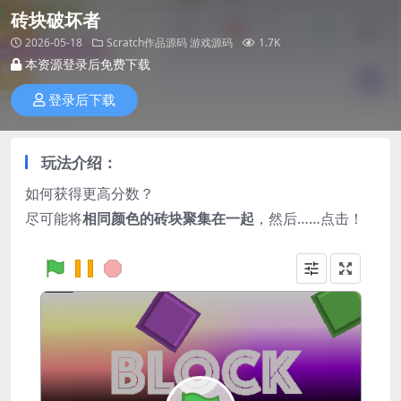
砖块破坏者
2026-05-18
Scratch作品源码
游戏源码
1.7K
本资源登录后免费下载
登录后下载
玩法介绍：
如何获得更高分数？
尽可能将
相同颜色的砖块聚集在一起
，然后……点击！