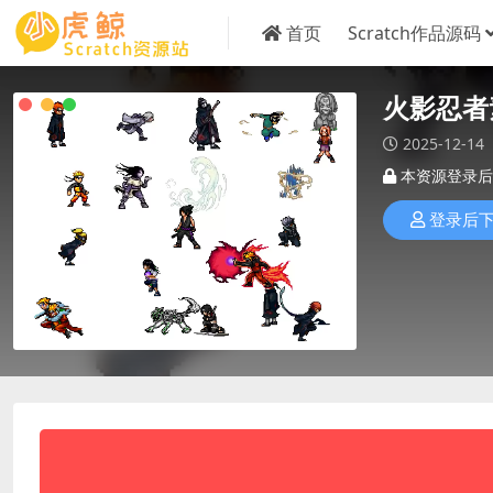
首页
Scratch作品源码
火影忍者
2025-12-14
本资源登录后
登录后