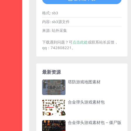
格式:
sb3
内容:
sb3源文件
来源:
站外采集
下载遇到问题？可
点击此处
或联系站长反馈，
qq：742808221。
最新资源
塔防游戏地图素材
合金弹头游戏素材包
合金弹头游戏素材包 – 僵尸版