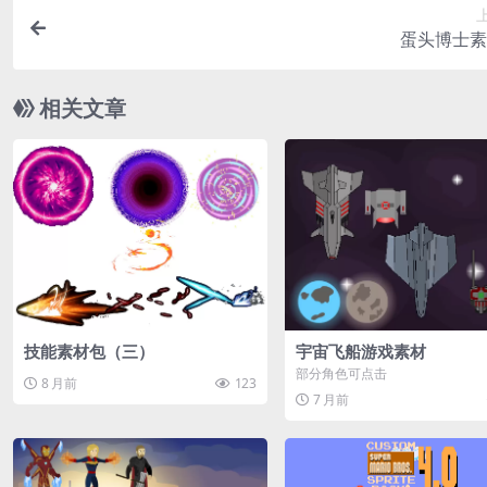
蛋头博士素
相关文章
技能素材包（三）
宇宙飞船游戏素材
部分角色可点击
8 月前
123
7 月前