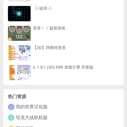
《~波浪~》
登录！ | 益智游戏
【3D】阿斯特里亚
v. 1.0.1 (3D) KRR 游戏引擎 开发版
热门资源
我的世界汉化版
1
坦克大战联机版
2