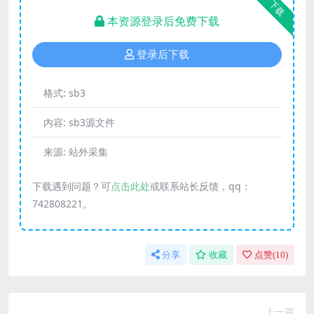
下载
本资源登录后免费下载
登录后下载
格式:
sb3
内容:
sb3源文件
来源:
站外采集
下载遇到问题？可
点击此处
或联系站长反馈，qq：
742808221。
分享
收藏
点赞(
10
)
上一篇