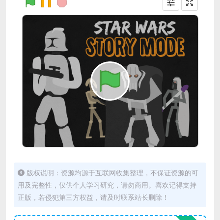
版权说明：资源均源于互联网收集整理，不保证资源的可
用及完整性，仅供个人学习研究，请勿商用。喜欢记得支持
正版，若侵犯第三方权益，请及时联系站长删除！