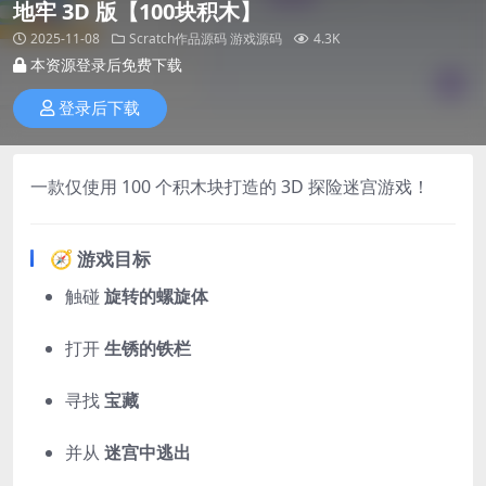
地牢 3D 版【100块积木】
2025-11-08
Scratch作品源码
游戏源码
4.3K
本资源登录后免费下载
登录后下载
一款仅使用 100 个积木块打造的 3D 探险迷宫游戏！
🧭 游戏目标
触碰
旋转的螺旋体
打开
生锈的铁栏
寻找
宝藏
并从
迷宫中逃出