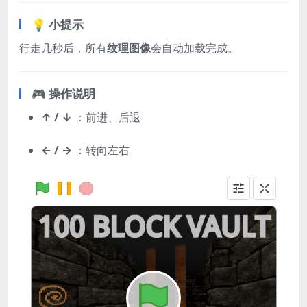
💡 小提示
行走几秒后，所有
纹理图像
会自动加载完成。
🎮 操作说明
↑ / ↓
：前进、后退
← / →
：转向左右