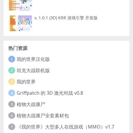
v. 1.0.1 (3D) KRR 游戏引擎 开发版
热门资源
我的世界汉化版
1
坦克大战联机版
2
我的世界
3
Griffpatch 的 3D 激光对战 v0.8
4
植物大战僵尸
5
植物大战僵尸全套素材包
6
《我的世界》大型多人在线游戏（MMO）v1.7
7