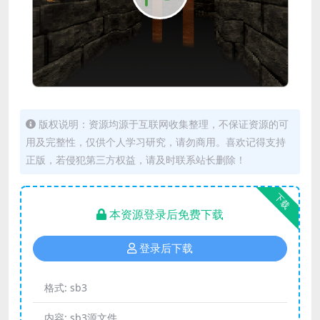
版权说明：资源均源于互联网收集整理，不保证资源的可
用及完整性，仅供个人学习研究，请勿商用。喜欢记得支持
正版，若侵犯第三方权益，请及时联系站长删除！
下载
本资源登录后免费下载
登录后下载
格式:
sb3
内容:
sb3源文件