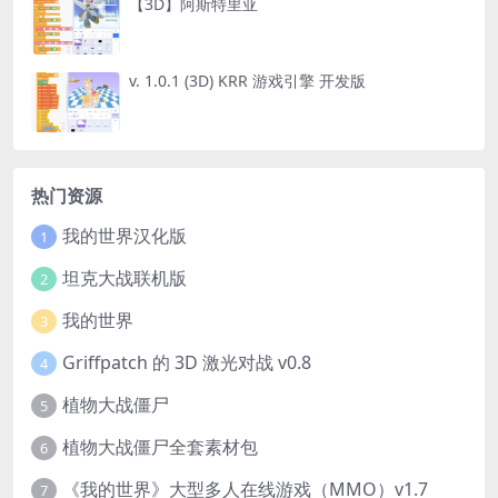
【3D】阿斯特里亚
v. 1.0.1 (3D) KRR 游戏引擎 开发版
热门资源
我的世界汉化版
1
坦克大战联机版
2
我的世界
3
Griffpatch 的 3D 激光对战 v0.8
4
植物大战僵尸
5
植物大战僵尸全套素材包
6
《我的世界》大型多人在线游戏（MMO）v1.7
7