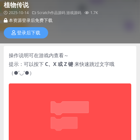
植物传说
2025-10-14
Scratch作品源码
游戏源码
1.7K
本资源登录后免费下载
登录后下载
操作说明可在游戏内查看～
提示：可以按下
C、X 或 Z 键
来快速跳过文字哦
（●’◡’●）