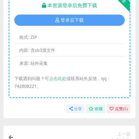
本资源登录后免费下载
登录后下载
格式:
ZIP
内容:
含sb3源文件
来源:
站外采集
下载遇到问题？可
点击此处
或联系站长反馈，qq：
742808221。
分享
收藏
点赞(
1
)
上一篇