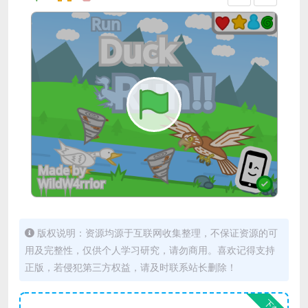
版权说明：资源均源于互联网收集整理，不保证资源的可
用及完整性，仅供个人学习研究，请勿商用。喜欢记得支持
正版，若侵犯第三方权益，请及时联系站长删除！
下载