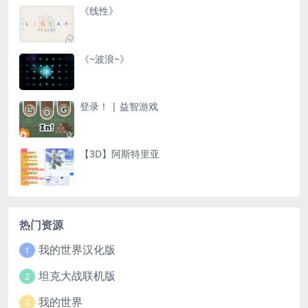
《线性》
《~波浪~》
登录！ | 益智游戏
【3D】阿斯特里亚
热门资源
我的世界汉化版
1
坦克大战联机版
2
我的世界
3