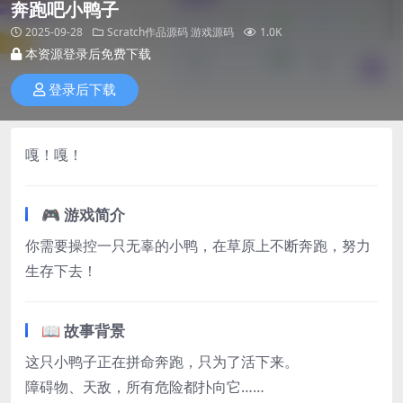
奔跑吧小鸭子
2025-09-28
Scratch作品源码
游戏源码
1.0K
本资源登录后免费下载
登录后下载
嘎！嘎！
🎮 游戏简介
你需要操控一只无辜的小鸭，在草原上不断奔跑，努力
生存下去！
📖 故事背景
这只小鸭子正在拼命奔跑，只为了活下来。
障碍物、天敌，所有危险都扑向它……