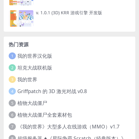
v. 1.0.1 (3D) KRR 游戏引擎 开发版
热门资源
我的世界汉化版
1
坦克大战联机版
2
我的世界
3
Griffpatch 的 3D 激光对战 v0.8
4
植物大战僵尸
5
植物大战僵尸全套素材包
6
《我的世界》大型多人在线游戏（MMO）v1.7
7
超级服务器 ✦《星际争霸 Scratch（经典版本）》
8