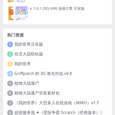
v. 1.0.1 (3D) KRR 游戏引擎 开发版
热门资源
我的世界汉化版
1
坦克大战联机版
2
我的世界
3
Griffpatch 的 3D 激光对战 v0.8
4
植物大战僵尸
5
植物大战僵尸全套素材包
6
《我的世界》大型多人在线游戏（MMO）v1.7
7
超级服务器 ✦《星际争霸 Scratch（经典版本）》
8