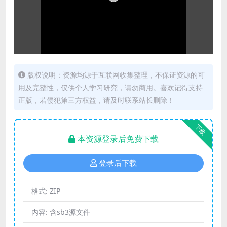
版权说明：资源均源于互联网收集整理，不保证资源的可
用及完整性，仅供个人学习研究，请勿商用。喜欢记得支持
正版，若侵犯第三方权益，请及时联系站长删除！
下载
本资源登录后免费下载
登录后下载
格式:
ZIP
内容:
含sb3源文件