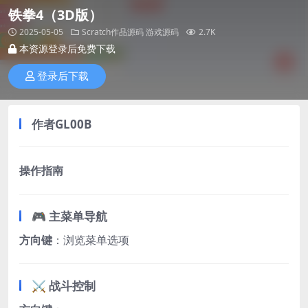
铁拳4（3D版）
2025-05-05
Scratch作品源码
游戏源码
2.7K
本资源登录后免费下载
登录后下载
作者
GL00B
操作指南​
🎮 主菜单导航
​方向键​
​：浏览菜单选项
⚔️ 战斗控制