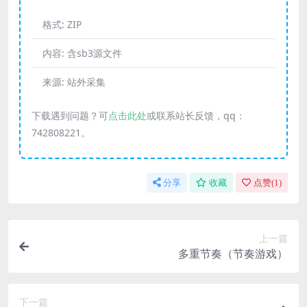
格式:
ZIP
内容:
含sb3源文件
来源:
站外采集
下载遇到问题？可
点击此处
或联系站长反馈，qq：
742808221。
分享
收藏
点赞(
1
)
上一篇
多重节奏（节奏游戏）
下一篇