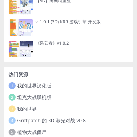
【3D】阿斯特里亚
v. 1.0.1 (3D) KRR 游戏引擎 开发版
《采菇者》v1.8.2
热门资源
我的世界汉化版
1
坦克大战联机版
2
我的世界
3
Griffpatch 的 3D 激光对战 v0.8
4
植物大战僵尸
5