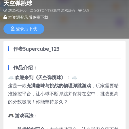
天空弹跳球
2025-02-06
Scratch作品源码
游戏源码
569
本资源登录后免费下载
登录后下载
作者
Supercube_123
作品介绍：
☁️
欢迎来到《天空弹跳球》！
☁️
这是一款
充满趣味与挑战的物理弹跳游戏
，玩家需要精
准操控平台，让小球不断弹跳并保持在空中，挑战更高
的分数极限！你能坚持多久？
🎮
游戏玩法
：