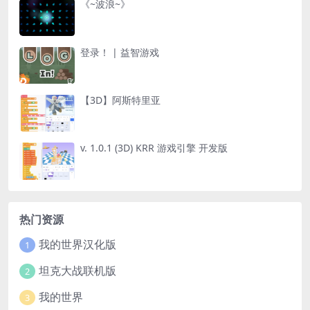
《~波浪~》
登录！ | 益智游戏
【3D】阿斯特里亚
v. 1.0.1 (3D) KRR 游戏引擎 开发版
热门资源
我的世界汉化版
1
坦克大战联机版
2
我的世界
3