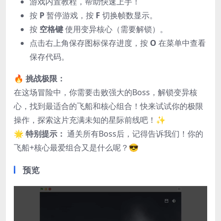
游戏内置教程，帮助快速上手！
按
P
暂停游戏，按
F
切换帧数显示。
按
空格键
使用变异核心（需要解锁）。
点击右上角保存图标保存进度，按
O
在菜单中查看
保存代码。
🔥
挑战极限：
在这场冒险中，你需要击败强大的Boss，解锁变异核
心，找到最适合的飞船和核心组合！快来试试你的极限
操作，探索这片充满未知的星际前线吧！✨
🌟
特别提示：
通关所有Boss后，记得告诉我们！你的
飞船+核心最爱组合又是什么呢？😎
预览