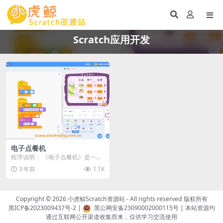
Scratch应用开发
电子点餐机
程序说明： 《电子点餐机》是一个
基于Scratch平台开发的入门级小程
3 年前
1.1K
序，该程序...
Copyright © 2026
小虎鲸Scratch资源站
- All rights reserved 版权所有
黑ICP备2023009437号-2
|
黑公网安备23090002000115号
| 本站资源均
通过互联网公开渠道收集而来，仅供学习交流使用