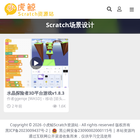
Scratch场景设计
水晶探险者3D平台游戏v1.8.3
作者ggenije [WASD] – 移动 [箭头
键] –...
2 年前
1.6K
Copyright © 2026
小虎鲸Scratch资源站
- All rights reserved 版权所有
黑ICP备2023009437号-2
|
黑公网安备23090002000115号
| 本站资源均
通过互联网公开渠道收集而来，仅供学习交流使用