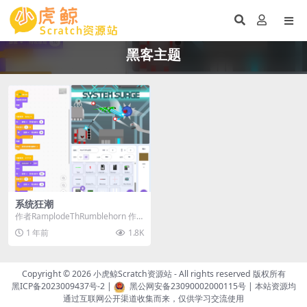
黑客主题
系统狂潮
作者RamplodeThRumblehorn 作
品介绍： 一款以计算机内部对抗
1 年前
1.8K
恶...
Copyright © 2026
小虎鲸Scratch资源站
- All rights reserved 版权所有
黑ICP备2023009437号-2
|
黑公网安备23090002000115号
| 本站资源均
通过互联网公开渠道收集而来，仅供学习交流使用