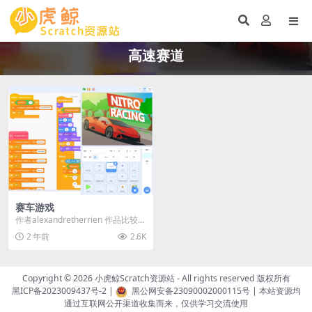
高速赛道
赛车游戏
作者alexandretherrien 作品比较
大，耐心等待加载… ...
2 年前
2.6K
Copyright © 2026
小虎鲸Scratch资源站
- All rights reserved 版权所有
黑ICP备2023009437号-2
|
黑公网安备23090002000115号
| 本站资源均
通过互联网公开渠道收集而来，仅供学习交流使用