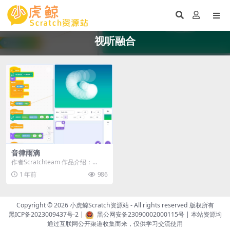
视听融合
音律雨滴
作者Scratchteam 作品介绍：
🎵 用雨滴谱写你的音乐宇宙！ 🎵
1 年前
986
《音律...
Copyright © 2026
小虎鲸Scratch资源站
- All rights reserved 版权所有
黑ICP备2023009437号-2
|
黑公网安备23090002000115号
| 本站资源均
通过互联网公开渠道收集而来，仅供学习交流使用