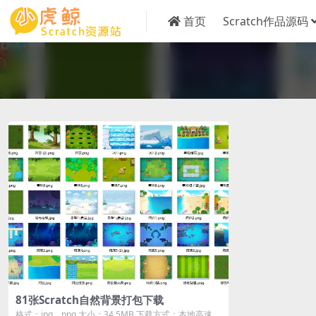
首页
Scratch作品源码
81张Scratch自然背景打包下载
格式：jpg、png 大小：34.5MB 下载方式：本地高速下