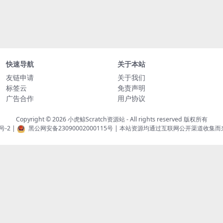
快速导航
关于本站
友链申请
关于我们
标签云
免责声明
广告合作
用户协议
Copyright © 2026
小虎鲸Scratch资源站
- All rights reserved 版权所有
号-2
|
黑公网安备23090002000115号
| 本站资源均通过互联网公开渠道收集而