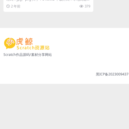
载 游客购买后无需...
2 年前
379
Scratch作品源码/素材分享网站
黑ICP备2023009437