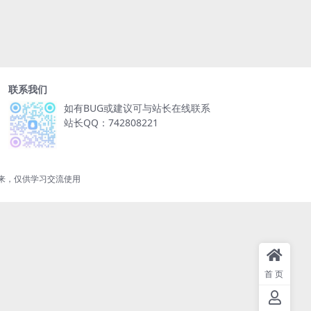
联系我们
如有BUG或建议可与站长在线联系
站长QQ：742808221
来，仅供学习交流使用
首页