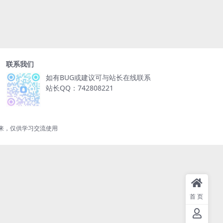
联系我们
如有BUG或建议可与站长在线联系
站长QQ：742808221
来，仅供学习交流使用
首页