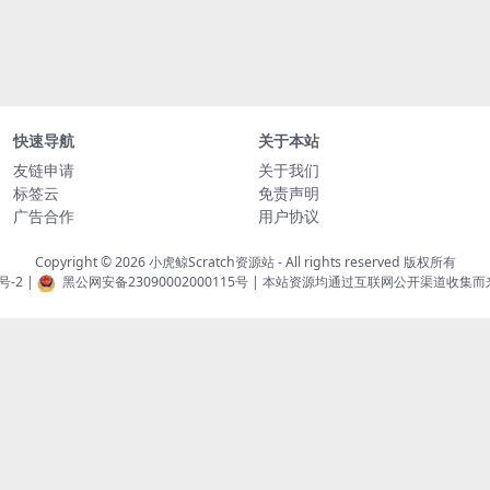
快速导航
关于本站
友链申请
关于我们
标签云
免责声明
广告合作
用户协议
Copyright © 2026
小虎鲸Scratch资源站
- All rights reserved 版权所有
号-2
|
黑公网安备23090002000115号
| 本站资源均通过互联网公开渠道收集而