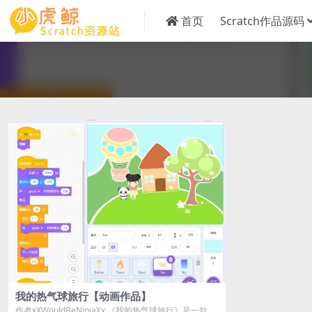
首页
Scratch作品源码
我的热气球旅行【动画作品】
作者xXWouldBeNinjaXx 《我的热气球旅行》是一款由