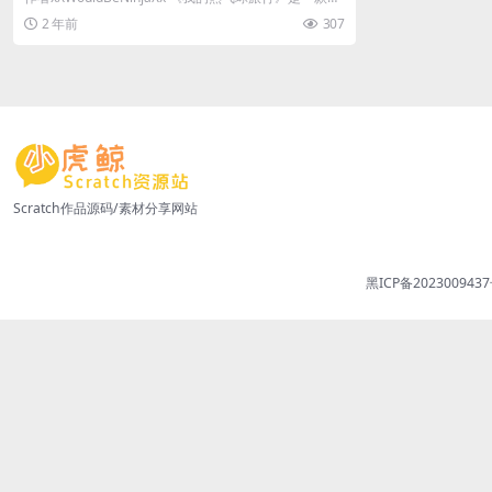
Scratch精...
2 年前
307
Scratch作品源码/素材分享网站
黑ICP备2023009437