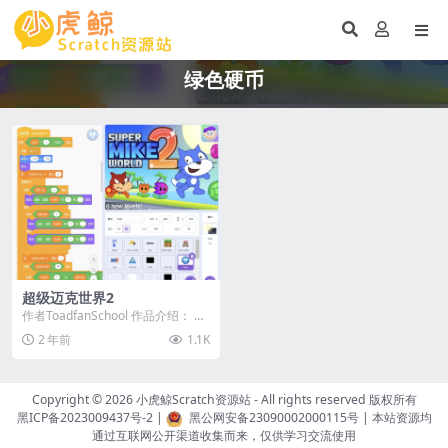
绿色硬币
超级迈克世界2
作者ToadfanSchool 作品介绍： 欢
迎来到《超级迈克世界2》！灵感来
2 年前
1.1K
自...
Copyright © 2026
小虎鲸Scratch资源站
- All rights reserved 版权所有
黑ICP备2023009437号-2
|
黑公网安备23090002000115号
| 本站资源均
通过互联网公开渠道收集而来，仅供学习交流使用