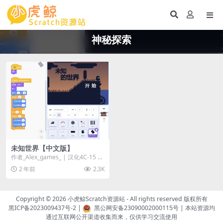
神秘探索
未知世界【中文版】
作者_Alex_games_ | 汉化4C-15 作
品介绍： 《未知世界 (Un...
2 年前
2.3K
Copyright © 2026
小虎鲸Scratch资源站
- All rights reserved 版权所有
黑ICP备2023009437号-2
|
黑公网安备23090002000115号
| 本站资源均
通过互联网公开渠道收集而来，仅供学习交流使用