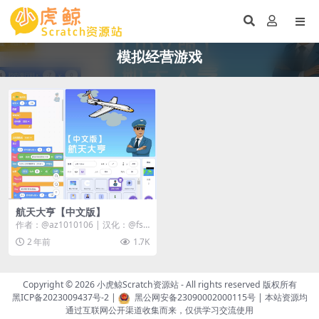
模拟经营游戏
航天大亨【中文版】
作者：@az1010106 | 汉化：@fsc
-s181216,@zhuhuai...
2 年前
1.7K
Copyright © 2026
小虎鲸Scratch资源站
- All rights reserved 版权所有
黑ICP备2023009437号-2
|
黑公网安备23090002000115号
| 本站资源均
通过互联网公开渠道收集而来，仅供学习交流使用