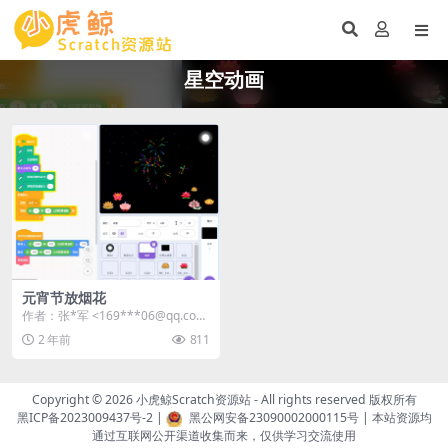
星空动画
元宵节放烟花
作者：张*军 <169***06@qq.com
> | 站内用户投稿 ...
2 年前
811
Copyright © 2026
小虎鲸Scratch资源站
- All rights reserved 版权所有
黑ICP备2023009437号-2
|
黑公网安备23090002000115号
| 本站资源均
通过互联网公开渠道收集而来，仅供学习交流使用