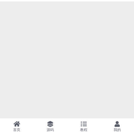
首页
源码
教程
我的