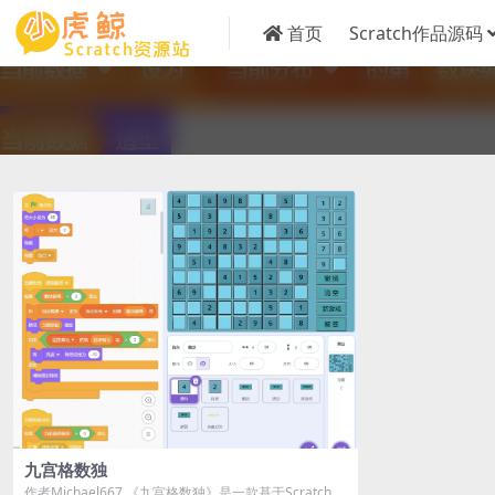
首页
Scratch作品源码
九宫格数独
作者Michael667 《九宫格数独》是一款基于Scratch开