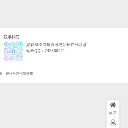
联系我们
如有BUG或建议可与站长在线联系
站长QQ：742808221
来，仅供学习交流使用
首页