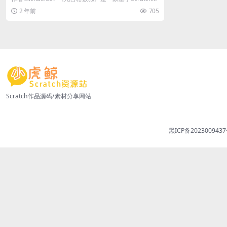
发的经典益智游...
2 年前
705
Scratch作品源码/素材分享网站
黑ICP备2023009437