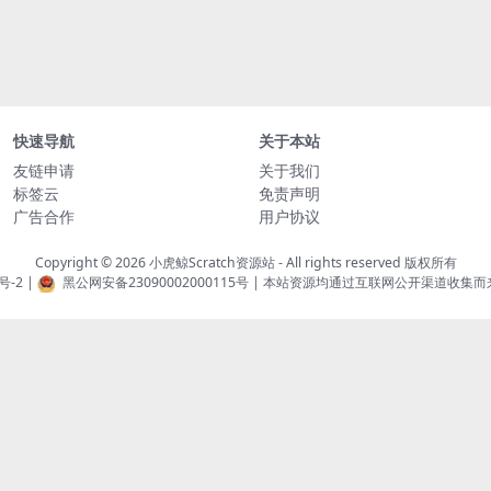
快速导航
关于本站
友链申请
关于我们
标签云
免责声明
广告合作
用户协议
Copyright © 2026
小虎鲸Scratch资源站
- All rights reserved 版权所有
号-2
|
黑公网安备23090002000115号
| 本站资源均通过互联网公开渠道收集而