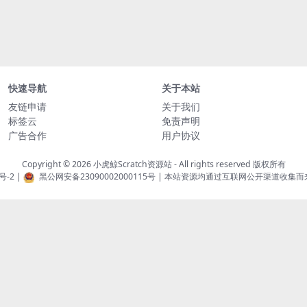
快速导航
关于本站
友链申请
关于我们
标签云
免责声明
广告合作
用户协议
Copyright © 2026
小虎鲸Scratch资源站
- All rights reserved 版权所有
号-2
|
黑公网安备23090002000115号
| 本站资源均通过互联网公开渠道收集而