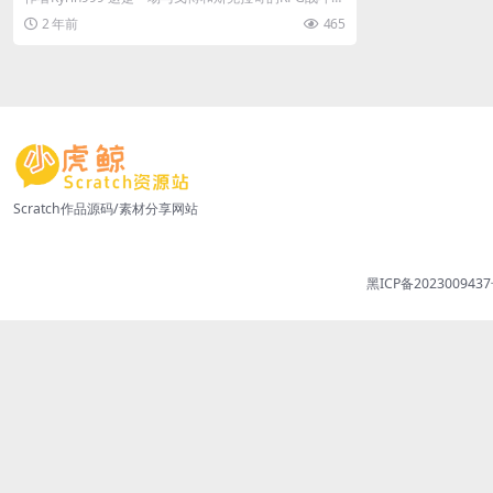
有10种不同的攻击...
2 年前
465
Scratch作品源码/素材分享网站
黑ICP备2023009437