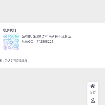
联系我们
如有BUG或建议可与站长在线联系
站长QQ：742808221
来，仅供学习交流使用
首页