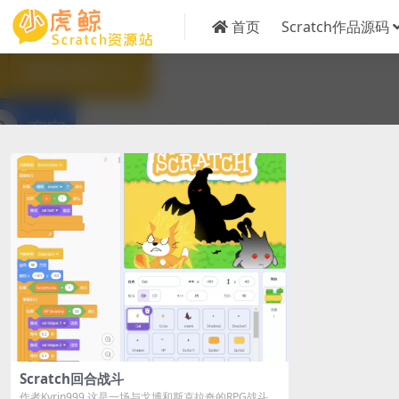
首页
Scratch作品源码
Scratch回合战斗
作者Kyrin999 这是一场与戈博和斯克拉奇的RPG战斗。