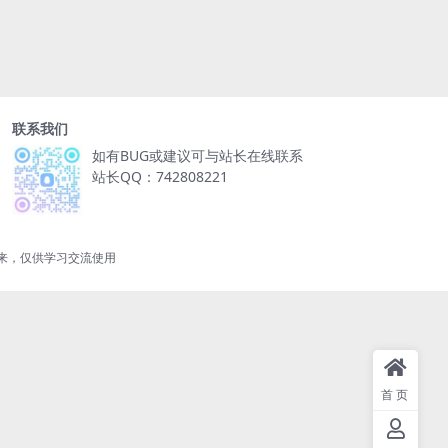
联系我们
如有BUG或建议可与站长在线联系
站长QQ：742808221
来，仅供学习交流使用
首页