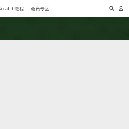
Scratch教程
会员专区