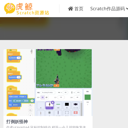
首页
Scratch作品源码
打倒妖怪神
作者urayama4 鼠标控制移动 稍等一会儿就能恢复体力