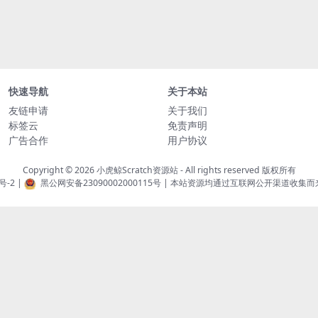
快速导航
关于本站
友链申请
关于我们
标签云
免责声明
广告合作
用户协议
Copyright © 2026
小虎鲸Scratch资源站
- All rights reserved 版权所有
号-2
|
黑公网安备23090002000115号
| 本站资源均通过互联网公开渠道收集而