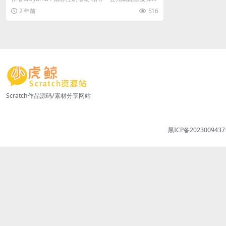
预览
2 年前
516
Scratch作品源码/素材分享网站
黑ICP备2023009437