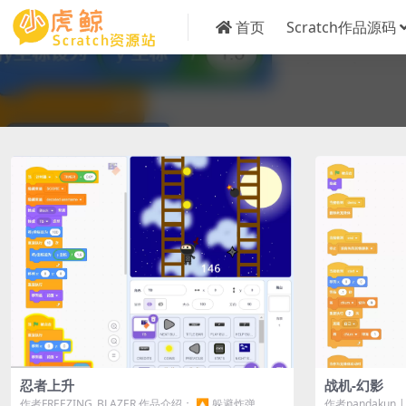
首页
Scratch作品源码
忍者上升
战机-幻影
作者FREEZING_BLAZER 作品介绍： 🔼 躲避炸弹，收
作者pandakun