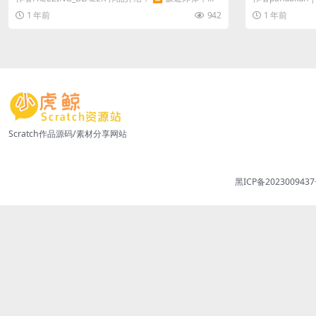
集金币，挑战极限...
操作： ​移动...
1 年前
942
1 年前
Scratch作品源码/素材分享网站
黑ICP备2023009437