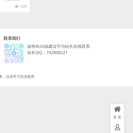
5.0K
联系我们
如有BUG或建议可与站长在线联系
站长QQ：742808221
来，仅供学习交流使用
首页