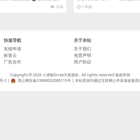
3.2K
1 年前
快速导航
关于本站
友链申请
关于我们
标签云
免责声明
广告合作
用户协议
Copyright © 2026
小虎鲸Scratch资源站
- All rights reserved 版权所有
号-2
|
黑公网安备23090002000115号
| 本站资源均通过互联网公开渠道收集而