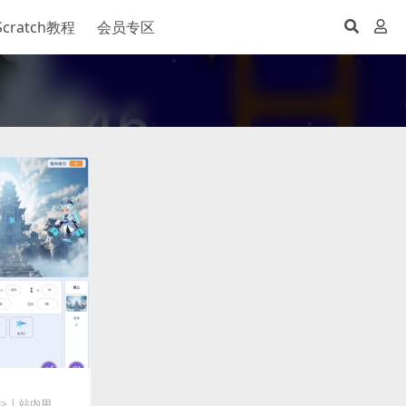
Scratch教程
会员专区
> | 站内用...