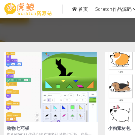
首页
Scratch作品源码
动物七巧板
小狗素材包
作者asterias 作品介绍 欢迎来到 动物七巧板！这是一