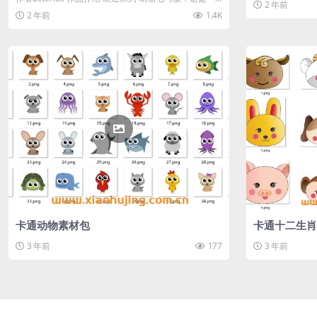
2 年前
款以房屋和农场动物为...
2 年前
1.4K
卡通动物素材包
卡通十二生肖
3 年前
177
3 年前