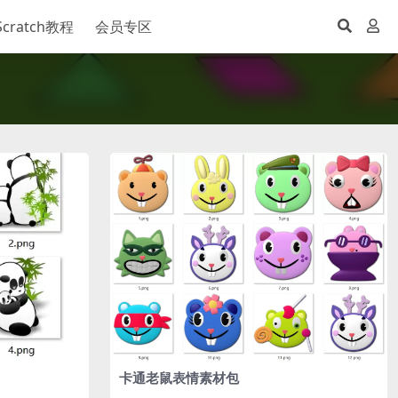
Scratch教程
会员专区
卡通老鼠表情素材包