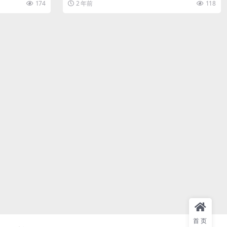
174
2 年前
118
首页