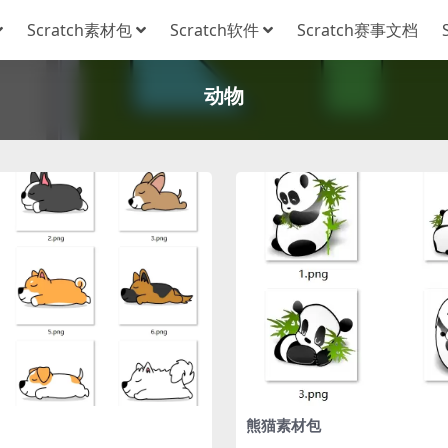
Scratch素材包
Scratch软件
Scratch赛事文档
动物
熊猫素材包