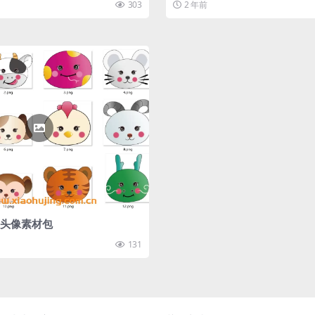
303
2 年前
头像素材包
131