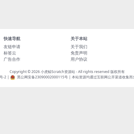
快速导航
关于本站
友链申请
关于我们
标签云
免责声明
广告合作
用户协议
Copyright © 2026
小虎鲸Scratch资源站
- All rights reserved 版权所有
号-2
|
黑公网安备23090002000115号
| 本站资源均通过互联网公开渠道收集而