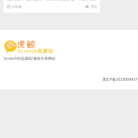
atch编程平台的程序...
3 年前
753
Scratch作品源码/素材分享网站
黑ICP备2023009437