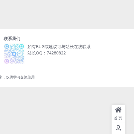
联系我们
如有BUG或建议可与站长在线联系
站长QQ：742808221
来，仅供学习交流使用
首页