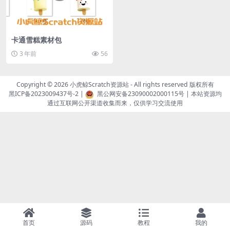
卡通雪糕素材包
3 年前
56
Copyright © 2026
小虎鲸Scratch资源站
- All rights reserved 版权所有
黑ICP备2023009437号-2
|
黑公网安备23090002000115号
| 本站资源均
通过互联网公开渠道收集而来，仅供学习交流使用
首页
源码
教程
我的