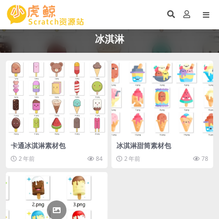
冰淇淋
卡通冰淇淋素材包
冰淇淋甜筒素材包
2 年前
84
2 年前
78