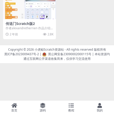
传送门Scratch版2
作者alexandretherrien 作品介绍：
欢迎来到《传送门 Scrat...
2 年前
2.8K
Copyright © 2026
小虎鲸Scratch资源站
- All rights reserved 版权所有
黑ICP备2023009437号-2
|
黑公网安备23090002000115号
| 本站资源均
通过互联网公开渠道收集而来，仅供学习交流使用
首页
源码
教程
我的