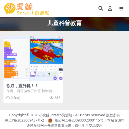
儿童科普教育
你好，直升机！！
作者：河马游戏工作室 控制键： W
ASD [以及 Q & E] 这是我多...
2 年前
616
Copyright © 2026
小虎鲸Scratch资源站
- All rights reserved 版权所有
黑ICP备2023009437号-2
|
黑公网安备23090002000115号
| 本站资源均
通过互联网公开渠道收集而来，仅供学习交流使用