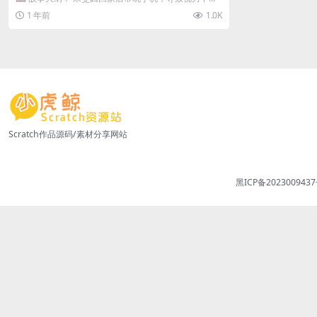
降，连黑板都看不清。某天，她在...
1 年前
1.0K
Scratch作品源码/素材分享网站
黑ICP备2023009437