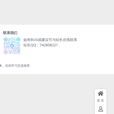
联系我们
如有BUG或建议可与站长在线联系
站长QQ：742808221
来，仅供学习交流使用
首页