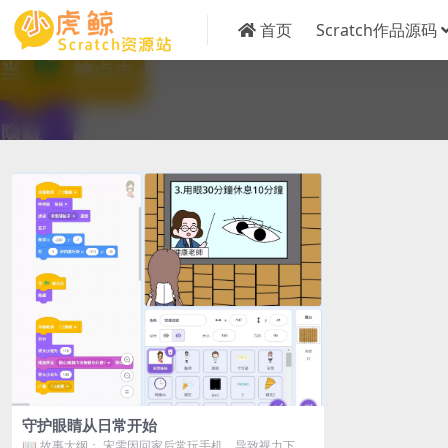
首页
Scratch作品源码
守护眼睛从日常开始
📖 故事大纲：​ 宋雯因回家后常玩手机，导致视力下