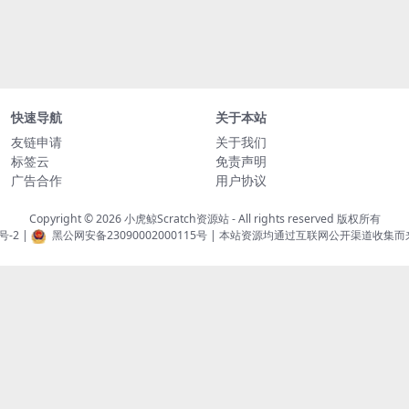
快速导航
关于本站
友链申请
关于我们
标签云
免责声明
广告合作
用户协议
Copyright © 2026
小虎鲸Scratch资源站
- All rights reserved 版权所有
号-2
|
黑公网安备23090002000115号
| 本站资源均通过互联网公开渠道收集而