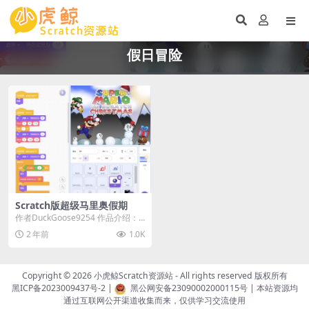
假日冒险
Scratch版超级马里奥假期
作者DuckGoose9254 作品介绍：
《Scratch版超级马里奥假期》是...
2 年前
1.0K
Copyright © 2026
小虎鲸Scratch资源站
- All rights reserved 版权所有
黑ICP备2023009437号-2
|
黑公网安备23090002000115号
| 本站资源均
通过互联网公开渠道收集而来，仅供学习交流使用