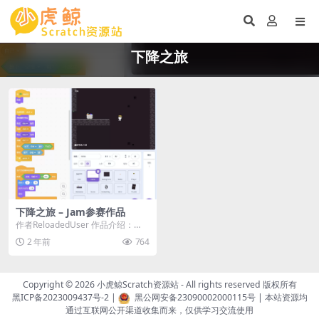
下降之旅
下降之旅 – Jam参赛作品
作者ReloadedUser 作品介绍：
《下降之旅 》是一款紧张刺激的像
2 年前
764
素风格...
Copyright © 2026
小虎鲸Scratch资源站
- All rights reserved 版权所有
黑ICP备2023009437号-2
|
黑公网安备23090002000115号
| 本站资源均
通过互联网公开渠道收集而来，仅供学习交流使用