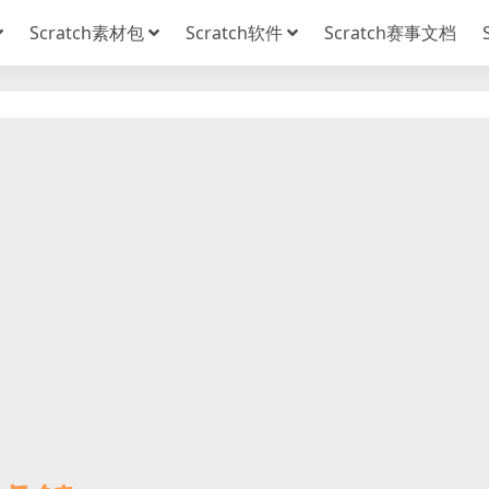
Scratch素材包
Scratch软件
Scratch赛事文档