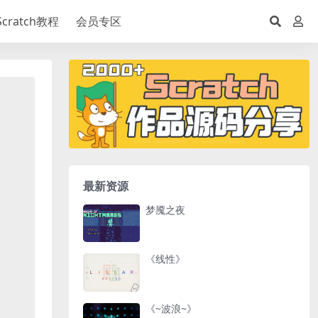
Scratch教程
会员专区
最新资源
梦魇之夜
《线性》
《~波浪~》