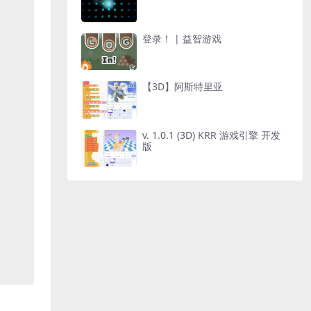
登录！ | 益智游戏
【3D】阿斯特里亚
v. 1.0.1 (3D) KRR 游戏引擎 开发
版