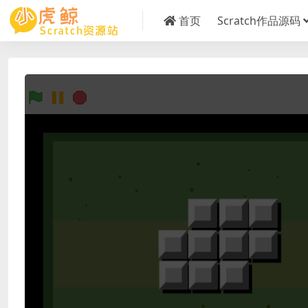
首页
Scratch作品源码