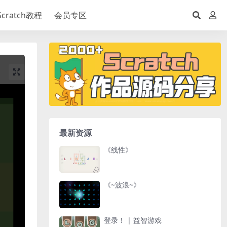
Scratch教程
会员专区
最新资源
《线性》
《~波浪~》
登录！ | 益智游戏