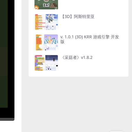
【3D】阿斯特里亚
v. 1.0.1 (3D) KRR 游戏引擎 开发
版
《采菇者》v1.8.2