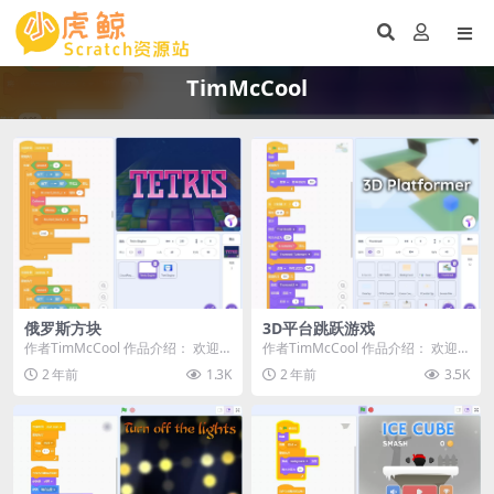
TimMcCool
俄罗斯方块
3D平台跳跃游戏
作者TimMcCool 作品介绍： 欢迎
作者TimMcCool 作品介绍： 欢迎
来到 俄罗斯方块！🎮 这是一个基
来到 3D平台跳跃游戏 的演示版！
2 年前
1.3K
2 年前
3.5K
于Scr...
🎮 体...