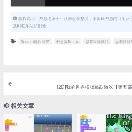
版权说明：资源均源于互联网收集整理，不保证资源的可用及
及时联系站长删除！
Scratch动作游戏
创意冒险世界
忍者冒险挑战
忍者技能
[2D]我的世界横版跳跃游戏【第五
相关文章