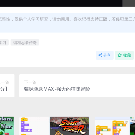
完整性，仅供个人学习研究，请勿商用。喜欢记得支持正版，若侵犯第三
学习
编程忍者传奇
分享
收藏
上一篇
下一篇
部分】
猫咪跳跃MAX -强大的猫咪冒险