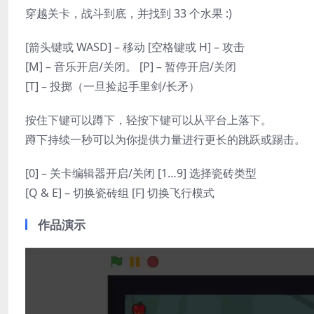
穿越关卡，战斗到底，并找到 33 个水果 :)
[箭头键或 WASD] – 移动 [空格键或 H] – 攻击
[M] – 音乐开启/关闭。 [P] – 暂停开启/关闭
[T] – 投掷（一旦捡起手里剑/长矛）
按住下键可以蹲下，轻按下键可以从平台上落下。
蹲下持续一秒可以为你提供力量进行更长的跳跃或踢击。
[0] – 关卡编辑器开启/关闭 [1…9] 选择瓷砖类型
[Q & E] – 切换瓷砖组 [F] 切换飞行模式
作品演示