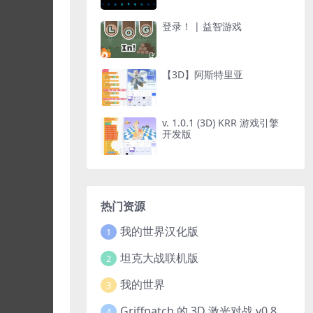
登录！ | 益智游戏
【3D】阿斯特里亚
v. 1.0.1 (3D) KRR 游戏引擎
开发版
热门资源
我的世界汉化版
1
坦克大战联机版
2
我的世界
3
Griffpatch 的 3D 激光对战 v0.8
4