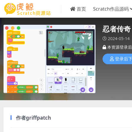
首页
Scratch作品源码
忍者传奇
2024-05-14
本资源登录后
登录后
作者
griffpatch