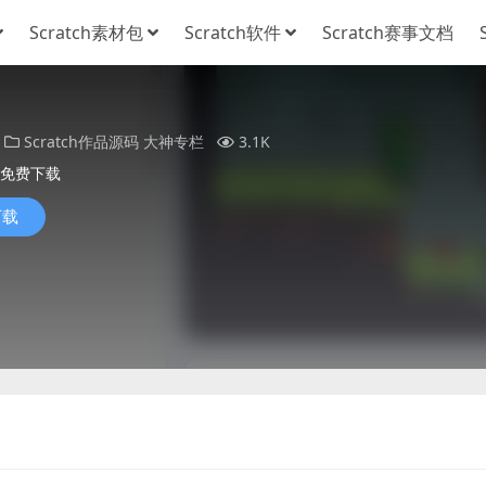
Scratch素材包
Scratch软件
Scratch赛事文档
Scratch作品源码
大神专栏
3.1K
免费下载
下载