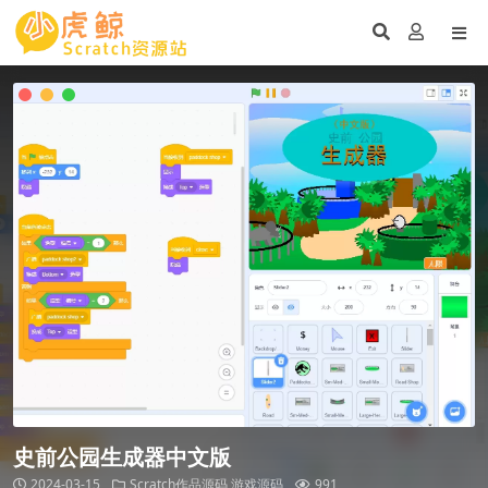
史前公园生成器中文版
2024-03-15
Scratch作品源码
游戏源码
991