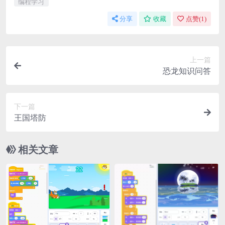
编程学习
分享
收藏
点赞(
1
)
上一篇
恐龙知识问答
下一篇
王国塔防
相关文章