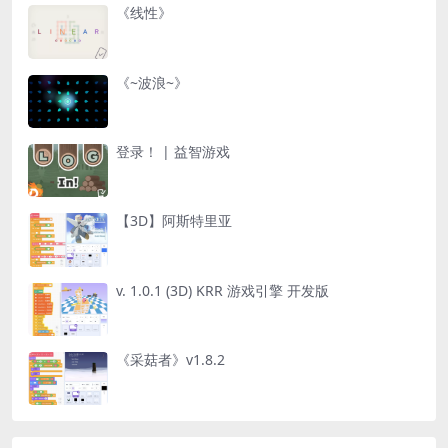
《线性》
《~波浪~》
登录！ | 益智游戏
【3D】阿斯特里亚
v. 1.0.1 (3D) KRR 游戏引擎 开发版
《采菇者》v1.8.2