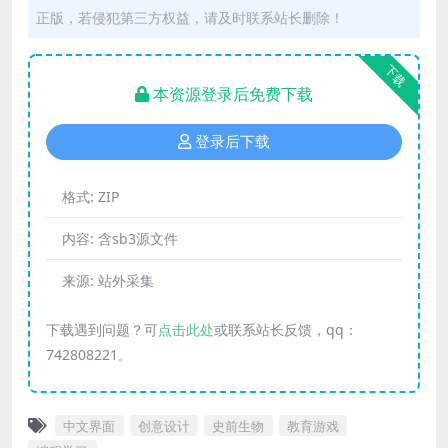
正版，若侵犯第三方权益，请及时联系站长删除！
下载
本资源登录后免费下载
登录后下载
格式:
ZIP
内容:
含sb3源文件
来源:
站外采集
下载遇到问题？可
点击此处
或联系站长反馈，qq：
742808221。
中文界面
创意设计
史前生物
教育游戏