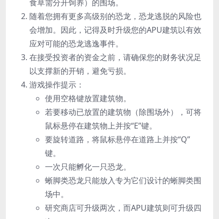
食草需分开饲养）的围场。
随着您拥有更多高级别的恐龙，恐龙逃脱的风险也
会增加。因此，记得及时升级您的APU建筑以有效
应对可能的恐龙逃逸事件。
在接受投资者的资金之前，请确保您的财务状况足
以支撑新的开销，避免亏损。
游戏操作提示：
使用空格键放置建筑物。
若要移动已放置的建筑物（除围场外），可将
鼠标悬停在建筑物上并按“E”键。
要旋转道路，将鼠标悬停在道路上并按“Q”
键。
一次只能孵化一只恐龙。
蜥脚类恐龙只能放入专为它们设计的蜥脚类围
场中。
研究商店可升级两次，而APU建筑则可升级四