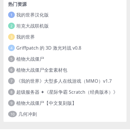
热门资源
我的世界汉化版
1
坦克大战联机版
2
我的世界
3
Griffpatch 的 3D 激光对战 v0.8
4
植物大战僵尸
5
植物大战僵尸全套素材包
6
《我的世界》大型多人在线游戏（MMO）v1.7
7
超级服务器 ✦《星际争霸 Scratch（经典版本）》
8
植物大战僵尸【中文复刻版】
9
几何冲刺
10